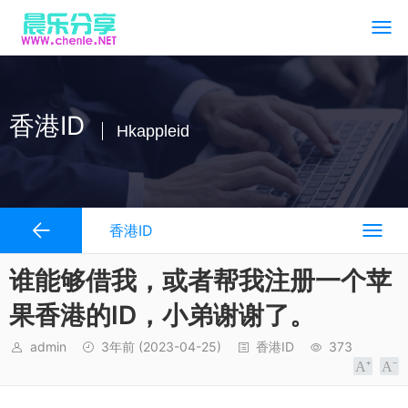
香港ID
Hkappleid
香港ID
谁能够借我，或者帮我注册一个苹
果香港的ID，小弟谢谢了。
admin
3年前
(2023-04-25)
香港ID
373