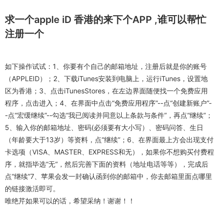
求一个apple iD 香港的来下个APP ,谁可以帮忙
注册一个
如下操作试试：1、你要有个自己的邮箱地址，注册后就是你的账号
（APPLEID）；2、下载iTunes安装到电脑上，运行iTunes，设置地
区为香港；3、点击iTunesStores，在左边界面随便找一个免费应用
程序，点击进入；4、在界面中点击“免费应用程序”--点“创建新账户”-
-点“宏缓继续”--勾选“我已阅读并同意以上条款与条件”，再点“继续”；
5、输入你的邮箱地址、密码(必须要有大小写）、密码问答、生日
（年龄要大于13岁）等资料，点“继续”；6、在界面最上方会出现支付
卡选项（VISA、MASTER、EXPRESS和无），如果你不想购买付费程
序，就指毕选“无”，然后完善下面的资料（地址电话等等），完成后
点“继续”7、苹果会发一封确认函到你的邮箱中，你去邮箱里面点哪里
的链接激活即可。
唯绝芹如果可以的话，希望采纳！谢谢！！