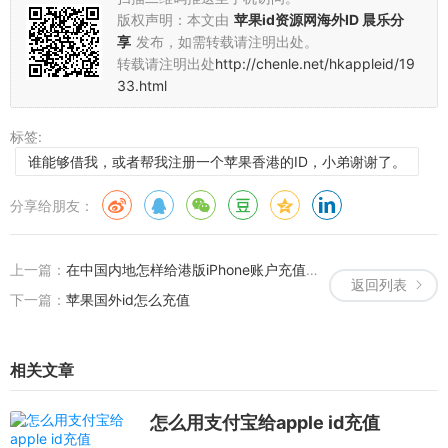
版权声明：本文由
苹果id资源网海外ID 晨乐分
享
发布，如需转载请注明出处。
转载请注明出处
http://chenle.net/hkappleid/19
33.html
标签:
谁能够借我，或者帮我注册一个苹果香港的ID，小弟谢谢了。
分享给朋友：
上一篇：
在中国内地怎样给港版iPhone账户充值？及港澳台和内地手机APP服务器渠道
返回列表
下一篇：
苹果国外id怎么充值
相关文章
怎么用支付宝给apple id充值