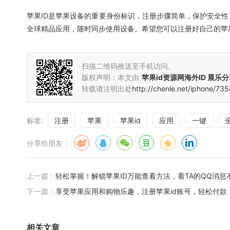
苹果ID是苹果设备的重要身份标识，注册步骤简单，保护安全性
全球精品应用，随时同步使用设备。希望您可以注册好自己的苹
扫描二维码推送至手机访问。
版权声明：本文由
苹果id资源网海外ID 晨乐
转载请注明出处
http://chenle.net/iphone/73
标签:
注册
苹果
苹果id
应用
一键
分享给朋友：
上一篇：
轻松掌握！解锁苹果ID万能查看方法，看TA的QQ消息
下一篇：
享受苹果应用和购物乐趣，注册苹果id账号，轻松付款
相关文章