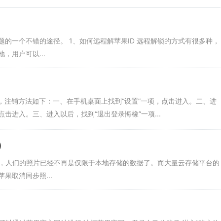
的一个不错的途径。 1、如何远程解苹果ID 远程解锁的方式有很多种，
用户可以...
机为例，注销方法如下：一、在手机桌面上找到“设置”一项，点击进入。二、进
击进入。三、进入以后，找到“退出登录悔橡”一项...
)
发展，人们的照片已经不再是仅限于本地存储的数据了。而大量云存储平台的
果取消同步照...