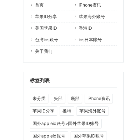
首页
iPhone资讯
苹果ID分享
苹果海外账号
美国苹果ID
香港ID
台湾ios账号
ios日本账号
关于我们
标签列表
未分类
头部
底部
iPhone资讯
苹果ID分享
推特
苹果海外账号
国外appleid账号>国外苹果ID账号
国外appleid账号
国外苹果ID账号