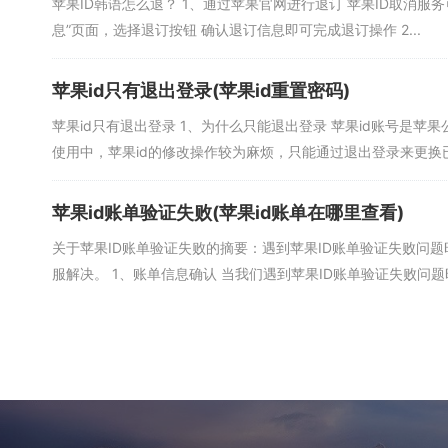
苹果ID韩语怎么退？ 1、通过苹果官网进行退订 苹果ID取消服
息”页面，选择退订按钮 确认退订信息即可完成退订操作 2...
苹果id只有退出登录(苹果id重置密码)
苹果id只有退出登录 1、为什么只能退出登录 苹果id账号是
使用中，苹果id的修改操作较为麻烦，只能通过退出登录来更换已绑
苹果id账单验证失败(苹果id账单在哪里查看)
关于苹果ID账单验证失败的摘要：遇到苹果ID账单验证失败问
服解决。 1、账单信息确认 当我们遇到苹果ID账单验证失败问题时