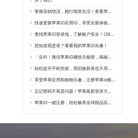
掌握花销情况，精打细算生活！查看苹果ID账单帮你实现
快速更换苹果ID应用ID，享受全新体验！（39字符）
查找苹果ID登录地，了解账户安全！(36个字符)
想知道我是谁？看看我的苹果ID头像！
「尖叫！微信苹果ID藏惊天秘密，揭秘全过程」
轻松提升手机性能，用旧换新再也不用费心啦！
享受苹果应用和购物乐趣，注册苹果id账号，轻松付款！
忘记密码不再是问题！苹果最新登录方式来了！
苹果ID一键注册，轻松畅享全球精品应用！