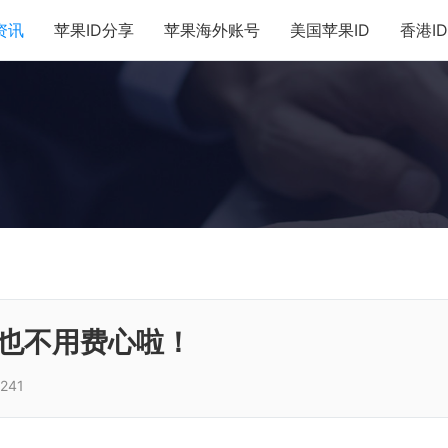
e资讯
苹果ID分享
苹果海外账号
美国苹果ID
香港ID
也不用费心啦！
241