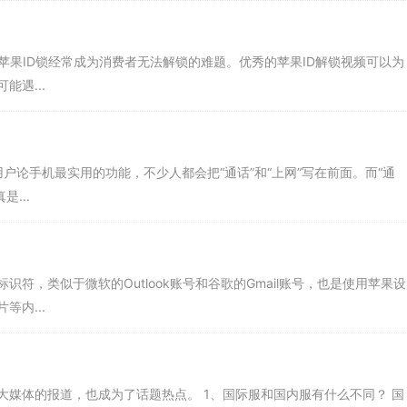
 苹果ID锁经常成为消费者无法解锁的难题。优秀的苹果ID解锁视频可以为
遇...
用户论手机最实用的功能，不少人都会把“通话”和“上网”写在前面。而“通
...
识符，类似于微软的Outlook账号和谷歌的Gmail账号，也是使用苹果设
内...
大媒体的报道，也成为了话题热点。 1、国际服和国内服有什么不同？ 国