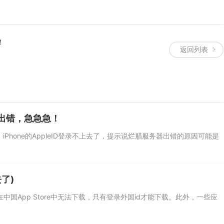
！
返回列表
务器出错，急急急！
！ iPhone的AppleID登录不上去了，提示说烂腊服务器出错的原因可能是
了)
在中国App Store中无法下载，只有登录外国id才能下载。此外，一些应