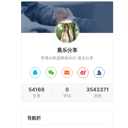
晨乐分享
苹果id资源网海外ID 晨乐分享
54168
0
3543371
文章
评论
浏览
导航栏