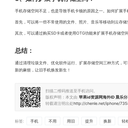
手机存储空间不足，也是导致手机卡顿的原因之一。如何扩展手
首先，可以将一些不常使用的文件、照片、音乐等移动到云存储
其次，可以通过购买SD卡或者使用OTG功能来扩展手机存储空
总结：
通过清理垃圾文件、优化软件运行、扩展存储空间三种方式，可
新的麻烦，让旧手机焕发新生！
扫描二维码推送至手机访问。
版权声明：本文由
苹果id资源网海外ID 晨乐
转载请注明出处
http://chenle.net/iphone/73
标签:
手机
不用
用旧
提升
换新
轻