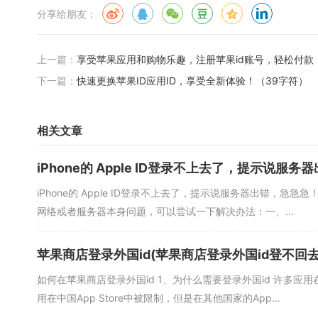
分享给朋友：
上一篇：
享受苹果应用和购物乐趣，注册苹果id账号，轻松付款
下一篇：
快速更换苹果ID应用ID，享受全新体验！（39字符）
相关文章
iPhone的 Apple ID登录不上去了，提示说服
iPhone的 Apple ID登录不上去了，提示说服务器出错，急急急
网络或者服务器本身问题，可以尝试一下解决办法：一、...
苹果商店登录外国id(苹果商店登录外国id登不回去
如何在苹果商店登录外国id 1、为什么需要登录外国id 许多应用
用在中国App Store中被限制，但是在其他国家的App...