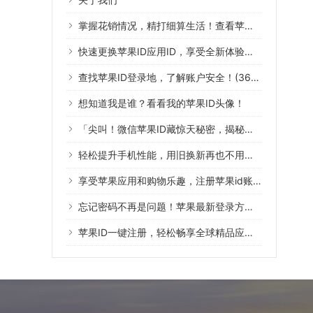
掌握花销情况，精打细算生活！查看苹果ID账单帮你实现
快速更换苹果ID应用ID，享受全新体验！（39字符）
查找苹果ID登录地，了解账户安全！(36个字符)
想知道我是谁？看看我的苹果ID头像！
「尖叫！微信苹果ID藏惊天秘密，揭秘全过程」
轻松提升手机性能，用旧换新再也不用费心啦！
享受苹果应用和购物乐趣，注册苹果id账号，轻松付款！
忘记密码不再是问题！苹果最新登录方式来了！
苹果ID一键注册，轻松畅享全球精品应用！