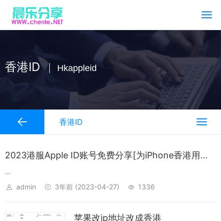
香港ID
Hkappleid
香港ID
2023港服Apple ID账号免费分享[为iPhone香港用户护航]
...
admin
3年前
(2023-04-27)
1336
苹果改ip地址改成香港