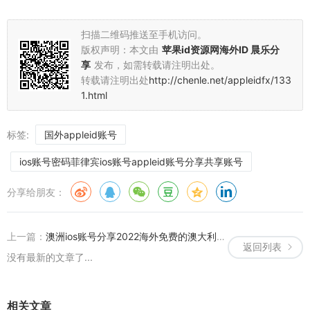
扫描二维码推送至手机访问。
版权声明：本文由
苹果id资源网海外ID 晨乐分
享
发布，如需转载请注明出处。
转载请注明出处
http://chenle.net/appleidfx/133
1.html
标签:
国外appleid账号
ios账号密码菲律宾ios账号appleid账号分享共享账号
分享给朋友：
上一篇：
澳洲ios账号分享2022海外免费的澳大利亚Apple ID共享账号
返回列表
没有最新的文章了...
相关文章