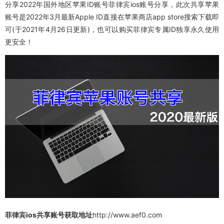
分享2022年国外地区苹果ID账号菲律宾ios账号分享，此次共享苹果
账号是2022年3月最新Apple ID直接在苹果商店app store搜索下载即
可(于2021年4月26日更新)，也可以购买菲律宾专属ID独享永久使用
更安全！
菲律宾ios共享账号获取地址
http://www.aef0.com