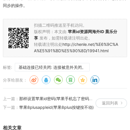
同步的操作。
扫描二维码推送至手机访问。
版权声明：本文由
苹果id资源网海外ID 晨乐分
享
发布，如需转载请注明出处。
转载请注明出处
http://chenle.net/%E6%9C%A
A%E5%91%BD%E5%90%8D/19941.html
标签:
基础连接已经关闭: 连接被意外关闭。
分享给朋友：
上一篇：
那样设置苹果id密码(苹果手机忘了密码了那样开)
返回列表
下一篇：
苹果8plusappleid(苹果8plus按键按不动)
相关文章