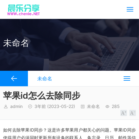
未命名
未命名
苹果id怎么去除同步
admin
3年前
(2023-05-22)
未命名
285
如何去除苹果ID同步？这是许多苹果用户都关心的问题。苹果ID同步
使得用户必须同时更新所有设备的联系人、备忘录、日历、邮件等信