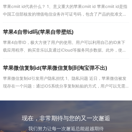
苹果cmiit id代表什么？ 1、意义重大的苹果cmiit id 苹果cmiit id是指
中国工信部核发的增值电信业务许可证号码，包含了产品的批准文
号、许可证号和企业名称等信息。在使用通信功...
苹果4自带id吗(苹果自带壁纸)
苹果4自带ID，极大方便了用户的使用。用户可以利用自己的ID来下
载应用程序、购买音乐以及通过iCloud等服务同步数据。此外，使用
ID还可以享受苹果公司的各种服务，如Apple Music，iTune...
苹果微信复制id(苹果微信复制到淘宝弹不出)
苹果微信复制id引发用户隐私担忧 1、隐私问题 近日，苹果微信被发
现存在一个问题：通过iOS系统分享复制粘贴的方式，用户可以无需
授权或知悉，轻松获取到他人的微信id或手机号。这引发了用户的隐
私...
现在，非常期待与您的又一次邂逅
我们努力让每一次邂逅总能超越期待