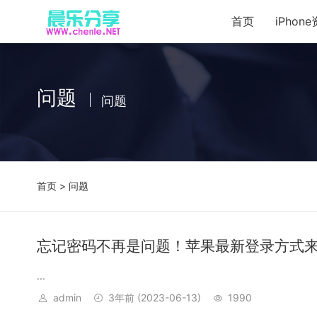
首页
iPhon
问题
问题
首页
> 问题
忘记密码不再是问题！苹果最新登录方式
...
admin
3年前
(2023-06-13)
1990