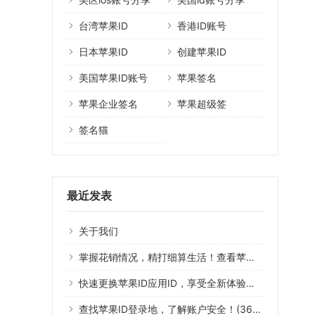
台湾苹果ID
香港ID账号
日本苹果ID
创建苹果ID
美国苹果ID账号
苹果签名
苹果企业签名
苹果超级签
签名猫
最近发表
关于我们
掌握花销情况，精打细算生活！查看苹果ID账单帮你实现
快速更换苹果ID应用ID，享受全新体验！（39字符）
查找苹果ID登录地，了解账户安全！(36个字符)