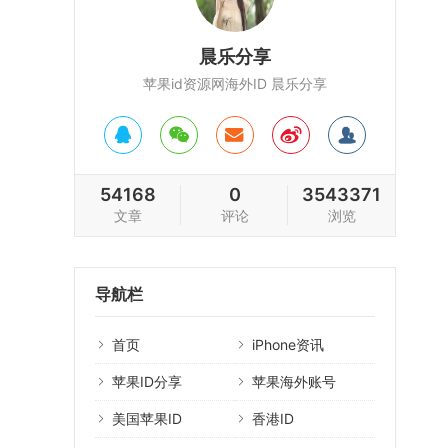
晨乐分享
苹果id资源网海外ID 晨乐分享
54168
0
3543371
文章
评论
浏览
导航栏
首页
iPhone资讯
苹果ID分享
苹果海外账号
美国苹果ID
香港ID