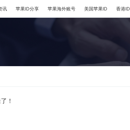
e资讯
苹果ID分享
苹果海外账号
美国苹果ID
香港ID
来了！