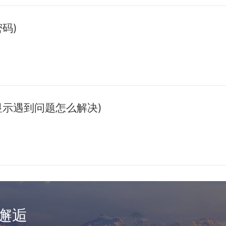
码)
显示遇到问题怎么解决)
邂逅